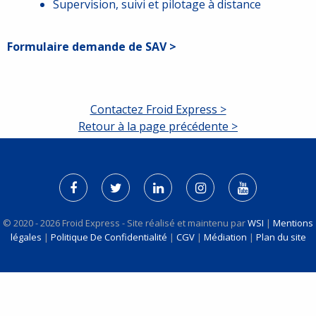
Supervision, suivi et pilotage à distance
Formulaire demande de SAV >
Contactez Froid Express >
Retour à la page précédente >
© 2020 - 2026 Froid Express - Site réalisé et maintenu par
WSI
|
Mentions
légales
|
Politique De Confidentialité
|
CGV
|
Médiation
|
Plan du site