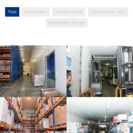
Tous
Climatisation
Chambre Froide
Traitement Air - VMC
Récupération Énergie