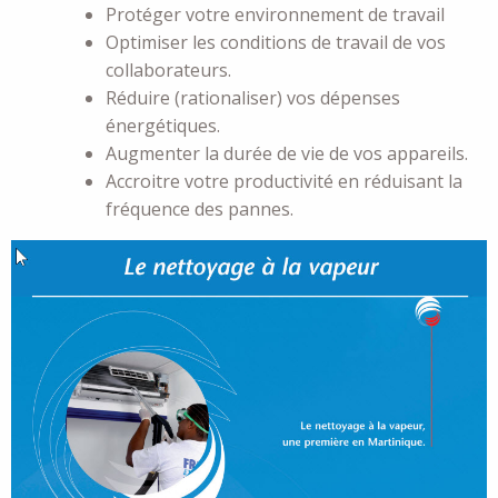
Protéger votre environnement de travail
Optimiser les conditions de travail de vos
collaborateurs.
Réduire (rationaliser) vos dépenses
énergétiques.
Augmenter la durée de vie de vos appareils.
Accroitre votre productivité en réduisant la
fréquence des pannes.