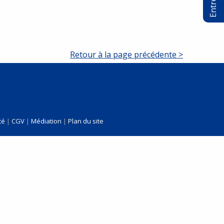
Entretien
Retour à la page précédente >
té
|
CGV
|
Médiation
|
Plan du site