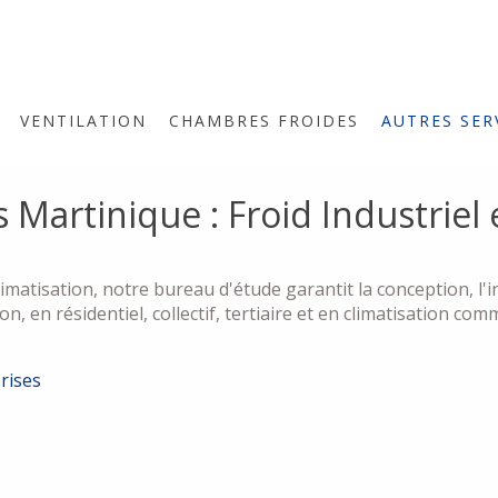
VENTILATION
CHAMBRES FROIDES
AUTRES SER
 Martinique : Froid Industriel 
limatisation, notre bureau d'étude garantit la conception, l'i
on, en résidentiel, collectif, tertiaire et en climatisation comm
prises