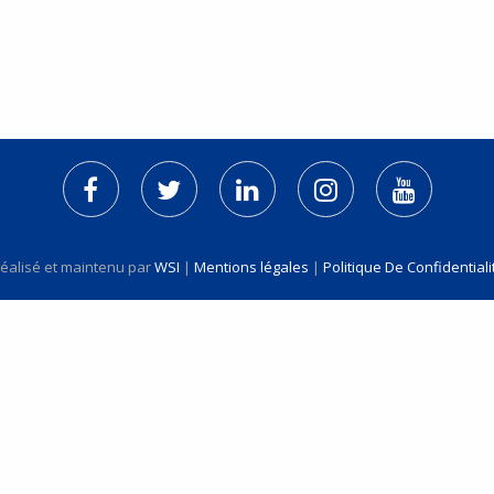
 réalisé et maintenu par
WSI
|
Mentions légales
|
Politique De Confidentiali