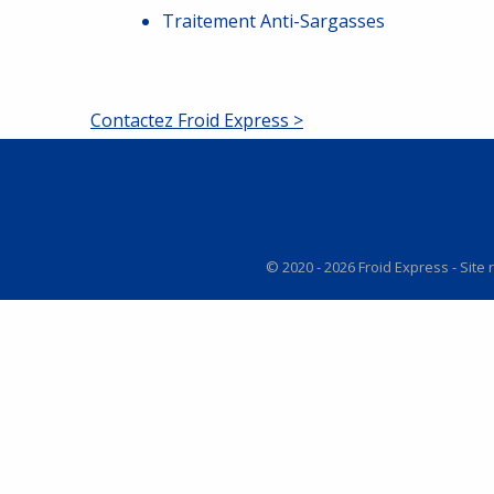
Traitement Anti-Sargasses
Contactez Froid Express >
© 2020 - 2026 Froid Express - Site