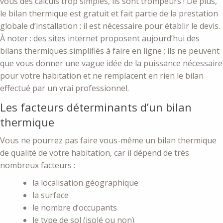
vous des calculs trop simples, ils sont trompeurs ! De plus,
le bilan thermique est gratuit et fait partie de la prestation
globale d’installation : il est nécessaire pour établir le devis.
À noter : des sites internet proposent aujourd’hui des
bilans thermiques simplifiés à faire en ligne ; ils ne peuvent
que vous donner une vague idée de la puissance nécessaire
pour votre habitation et ne remplacent en rien le bilan
effectué par un vrai professionnel.
Les facteurs déterminants d’un bilan
thermique
Vous ne pourrez pas faire vous-même un bilan thermique
de qualité de votre habitation, car il dépend de très
nombreux facteurs :
la localisation géographique
la surface
le nombre d’occupants
le type de sol (isolé ou non)