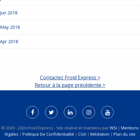
Jun 2018
May 2018
Apr 2018
Contactez Froid Express >
Retour à la page précédente >
© 2020 - 2026 Froid Express - Site réalisé et maintenu par
WSI
|
Mentions
légales
|
Politique De Confidentialité
|
CGV
|
Médiation
|
Plan du site