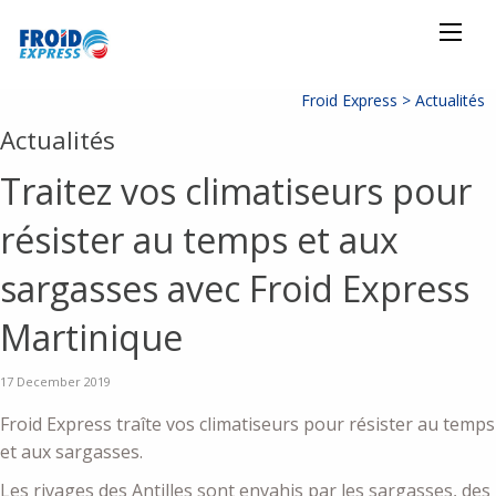
Froid Express >
Actualités
Actualités
Traitez vos climatiseurs pour
résister au temps et aux
sargasses avec Froid Express
Martinique
17 December 2019
Froid Express traîte vos climatiseurs pour résister au temps
et aux sargasses.
Les rivages des Antilles sont envahis par les sargasses, des