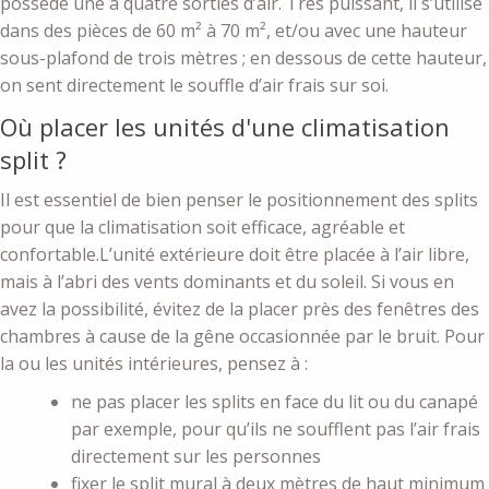
possède une à quatre sorties d’air. Très puissant, il s’utilise
dans des pièces de 60 m² à 70 m², et/ou avec une hauteur
sous-plafond de trois mètres ; en dessous de cette hauteur,
on sent directement le souffle d’air frais sur soi.
Où placer les unités d'une climatisation
split ?
Il est essentiel de bien penser le positionnement des splits
pour que la climatisation soit efficace, agréable et
confortable.L’unité extérieure doit être placée à l’air libre,
mais à l’abri des vents dominants et du soleil. Si vous en
avez la possibilité, évitez de la placer près des fenêtres des
chambres à cause de la gêne occasionnée par le bruit. Pour
la ou les unités intérieures, pensez à :
ne pas placer les splits en face du lit ou du canapé
par exemple, pour qu’ils ne soufflent pas l’air frais
directement sur les personnes
fixer le split mural à deux mètres de haut minimum