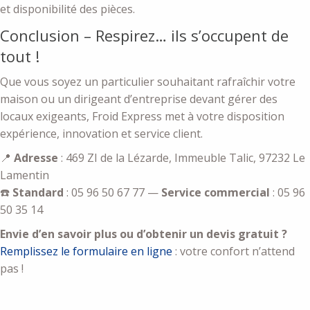
et disponibilité des pièces.
Conclusion – Respirez… ils s’occupent de
tout !
Que vous soyez un particulier souhaitant rafraîchir votre
maison ou un dirigeant d’entreprise devant gérer des
locaux exigeants, Froid Express met à votre disposition
expérience, innovation et service client.
📍
Adresse
: 469 ZI de la Lézarde, Immeuble Talic, 97232 Le
Lamentin
☎️
Standard
: 05 96 50 67 77 —
Service commercial
: 05 96
50 35 14
Envie d’en savoir plus ou d’obtenir un devis gratuit ?
Remplissez le formulaire en ligne
: votre confort n’attend
pas !